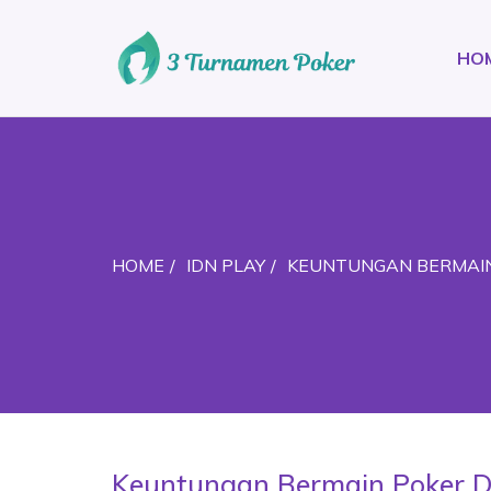
Skip
to
content
HO
AGEN JUDI POKER
SIAPA YANG TIDAK KENAL DENGAN AGEN IDN PLAY,
DISINI.
BANDAR BOLA S
HOME
IDN PLAY
KEUNTUNGAN BERMAIN 
Keuntungan Bermain Poker D