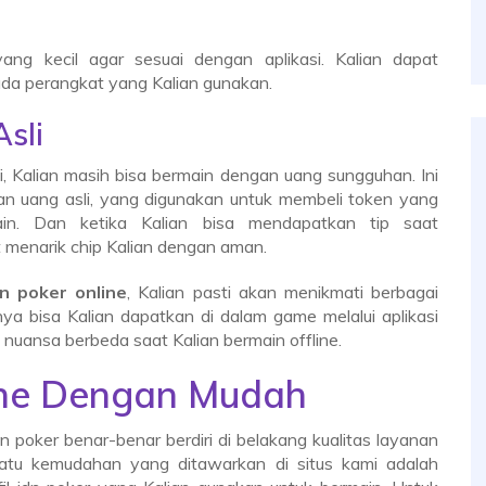
g kecil agar sesuai dengan aplikasi. Kalian dapat
da perangkat yang Kalian gunakan.
sli
si, Kalian masih bisa bermain dengan uang sungguhan. Ini
 uang asli, yang digunakan untuk membeli token yang
in. Dan ketika Kalian bisa mendapatkan tip saat
menarik chip Kalian dengan aman.
dn poker online
, Kalian pasti akan menikmati berbagai
nya bisa Kalian dapatkan di dalam game melalui aplikasi
 nuansa berbeda saat Kalian bermain offline.
line Dengan Mudah
dn poker benar-benar berdiri di belakang kualitas layanan
satu kemudahan yang ditawarkan di situs kami adalah