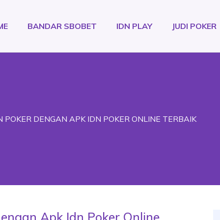
ME
BANDAR SBOBET
IDN PLAY
JUDI POKER
 ONLINE IDN PLAY TER
 AGEN YANG MENYEDIAKAN BANYAK JENIS JUDI ONLINE. SEGERA D
BOBET
POKER DENGAN APK IDN POKER ONLINE TERBAIK
engan Apk Idn Poker Online