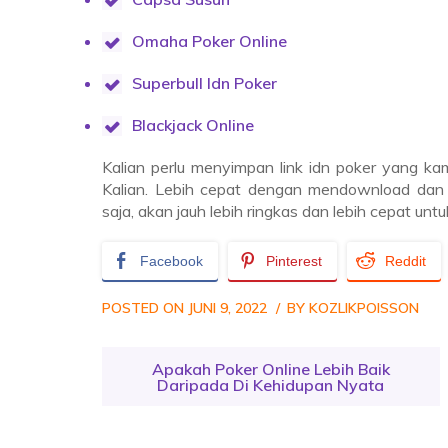
Omaha Poker Online
Superbull Idn Poker
Blackjack Online
Kalian perlu menyimpan link idn poker yang k
Kalian. Lebih cepat dengan mendownload dan me
saja, akan jauh lebih ringkas dan lebih cepat untu
Facebook
Pinterest
Reddit
POSTED ON
JUNI 9, 2022
BY
KOZLIKPOISSON
Navigasi
Apakah Poker Online Lebih Baik
Daripada Di Kehidupan Nyata
pos