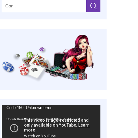
Cari
untuk:
Pemutar
Code 150: Unknown error.
Video
Unduh Berkas: https://youtu.be/LN2mBCt6iHs?_=1