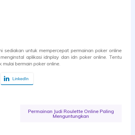
ami sediakan untuk mempercepat permainan poker online
nginstal aplikasi idnplay dan idn poker online. Tentu
k mulai bermain poker online.
LinkedIn
Permainan Judi Roulette Online Paling
Menguntungkan