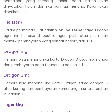
permainan yang menang adalah naga, Kalian akan
dinyatakan kalah, dan jika harimau menang, Kalian akan
diberikan 1:1.
Tie (seri)
Dalam permainan
judi casino online terpercaya
Dragon
tiger ini, tie bisa disebut dengan push atau push dan
memiliki pembayaran yang sangat besar yaitu 1:8.
Dragon Big
Pemain bisa menang jika kartu Dragon 8 atau lebih tinggi
dan pembayaran pada taruhan itu adalah 1:1.
Dragon Small
Pemain bisa menang jika kartu Dragon sama dengan 6
atau kurang dan pembayaran kemenangan untuk taruhan
ini adalah 1:1.
Tiger Big