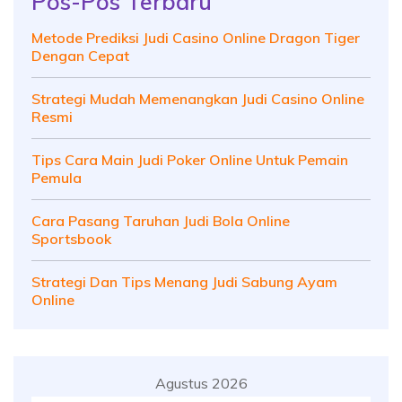
Pos-Pos Terbaru
Metode Prediksi Judi Casino Online Dragon Tiger
Dengan Cepat
Strategi Mudah Memenangkan Judi Casino Online
Resmi
Tips Cara Main Judi Poker Online Untuk Pemain
Pemula
Cara Pasang Taruhan Judi Bola Online
Sportsbook
Strategi Dan Tips Menang Judi Sabung Ayam
Online
Agustus 2026