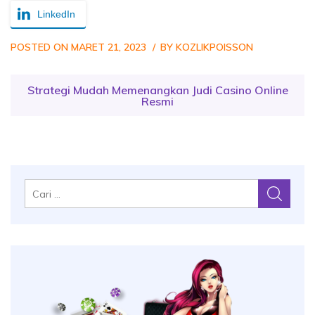
LinkedIn
POSTED ON
MARET 21, 2023
BY
KOZLIKPOISSON
Navigasi
Strategi Mudah Memenangkan Judi Casino Online
pos
Resmi
Cari
untuk: