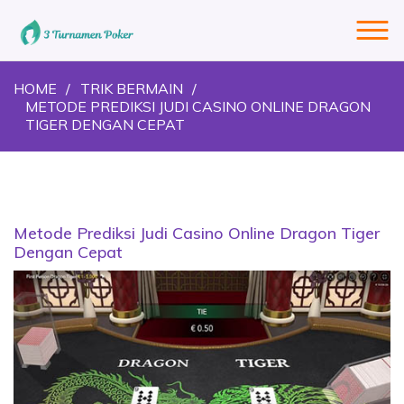
Skip
to
content
AGEN JUDI POKER ONLINE IDN PLAY
SIAPA YANG TIDAK KENAL DENGAN AGEN IDN PLAY, AGEN YANG
TERPERCAYA, BANDAR BOLA SBOBET
MENYEDIAKAN BANYAK JENIS JUDI ONLINE. SEGERA DAFTAR
HOME
TRIK BERMAIN
JUDI POKER ONLINE ATAU JUDI BOLA SBOBET DISINI.
METODE PREDIKSI JUDI CASINO ONLINE DRAGON
TIGER DENGAN CEPAT
Metode Prediksi Judi Casino Online Dragon Tiger
Dengan Cepat