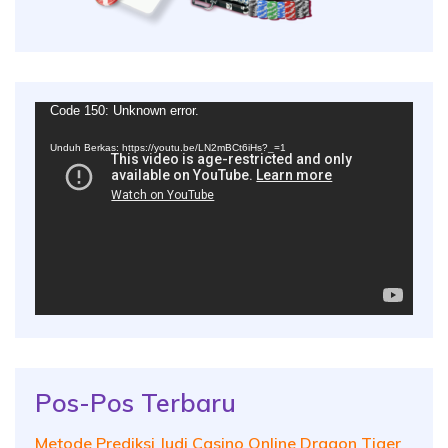
Pemutar
Code 150: Unknown error.
Video
Unduh Berkas: https://youtu.be/LN2mBCt6iHs?_=1
Pos-Pos Terbaru
Metode Prediksi Judi Casino Online Dragon Tiger