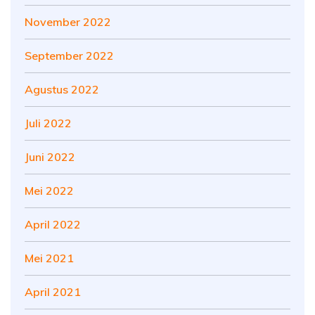
November 2022
September 2022
Agustus 2022
Juli 2022
Juni 2022
Mei 2022
April 2022
Mei 2021
April 2021