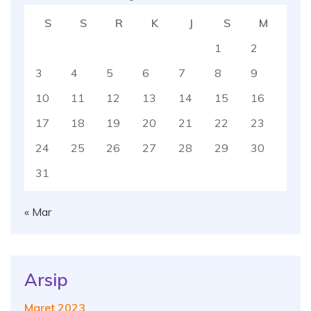
S
S
R
K
J
S
M
1
2
3
4
5
6
7
8
9
10
11
12
13
14
15
16
17
18
19
20
21
22
23
24
25
26
27
28
29
30
31
« Mar
Arsip
Maret 2023