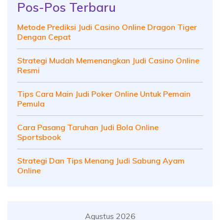
Pos-Pos Terbaru
Metode Prediksi Judi Casino Online Dragon Tiger
Dengan Cepat
Strategi Mudah Memenangkan Judi Casino Online
Resmi
Tips Cara Main Judi Poker Online Untuk Pemain
Pemula
Cara Pasang Taruhan Judi Bola Online
Sportsbook
Strategi Dan Tips Menang Judi Sabung Ayam
Online
Agustus 2026