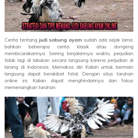
Cerita tentang
judi sabung ayam
sudah ada sejak lama,
bahkan beberapa cerita klasik atau dongeng
membicarakannya. Seiring berjalannya waktu, perjudian
tidak lagi di lakukan secara langsung karena perjudian di
larang di Indonesia. Memaksa diri Kalian untuk bermain
langsung dapat berakibat fatal. Dengan situs taruhan
online ini, Kalian dapat menghindarinya dan fokus
memenangkan taruhan.