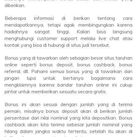
diberikan.
Beberapa informasi di berikan tentang cara
mendapatkannya, tetapi agak membingungkan karena
hadiahnya sangat tinggi. Kalian bisa langsung
menghubungi customer support melalui live chat atau
kontak yang bisa di hubungi di situs judi tersebut.
Bonus yang di tawarkan oleh sebagian besar situs taruhan
online seperti bonus deposit, bonus cashback, bonus
referral, dll. Pahami semua bonus yang di tawarkan dan
jangan lupa untuk bertanya bagaimana cara
mengklaimnya karena bandar taruhan online ini cukup
pintar untuk memberikan sesuatu secara gratis.
Bonus ini akan sesuai dengan jumlah yang di terima
pemain, misalnya bonus deposit akan di berikan jumlah
persentase dari nilai nominal yang kita depositkan. Bonus
cashback akan kita terima sebesar jumlah nominal yang
hilang dalam jangka waktu tertentu, setelah itu akan di