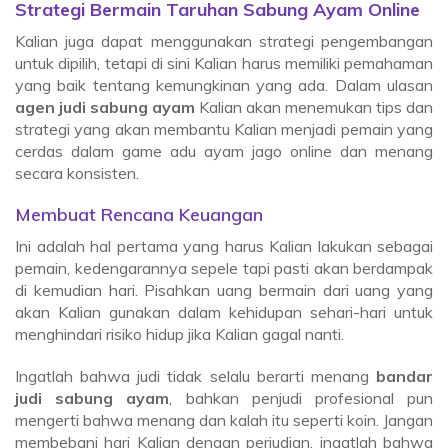
Strategi Bermain Taruhan Sabung Ayam Online
Kalian juga dapat menggunakan strategi pengembangan
untuk dipilih, tetapi di sini Kalian harus memiliki pemahaman
yang baik tentang kemungkinan yang ada. Dalam ulasan
agen judi sabung ayam
Kalian akan menemukan tips dan
strategi yang akan membantu Kalian menjadi pemain yang
cerdas dalam game adu ayam jago online dan menang
secara konsisten.
Membuat Rencana Keuangan
Ini adalah hal pertama yang harus Kalian lakukan sebagai
pemain, kedengarannya sepele tapi pasti akan berdampak
di kemudian hari. Pisahkan uang bermain dari uang yang
akan Kalian gunakan dalam kehidupan sehari-hari untuk
menghindari risiko hidup jika Kalian gagal nanti.
Ingatlah bahwa judi tidak selalu berarti menang
bandar
judi sabung ayam
, bahkan penjudi profesional pun
mengerti bahwa menang dan kalah itu seperti koin. Jangan
membebani hari Kalian dengan perjudian, ingatlah bahwa