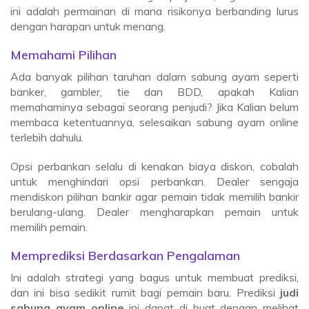
ini adalah permainan di mana risikonya berbanding lurus
dengan harapan untuk menang.
Memahami Pilihan
Ada banyak pilihan taruhan dalam sabung ayam seperti
banker, gambler, tie dan BDD, apakah Kalian
memahaminya sebagai seorang penjudi? Jika Kalian belum
membaca ketentuannya, selesaikan sabung ayam online
terlebih dahulu.
Opsi perbankan selalu di kenakan biaya diskon, cobalah
untuk menghindari opsi perbankan. Dealer sengaja
mendiskon pilihan bankir agar pemain tidak memilih bankir
berulang-ulang. Dealer mengharapkan pemain untuk
memilih pemain.
Memprediksi Berdasarkan Pengalaman
Ini adalah strategi yang bagus untuk membuat prediksi,
dan ini bisa sedikit rumit bagi pemain baru. Prediksi
judi
sabung ayam online
ini dapat di buat dengan melihat