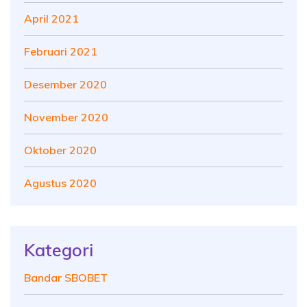
April 2021
Februari 2021
Desember 2020
November 2020
Oktober 2020
Agustus 2020
Kategori
Bandar SBOBET