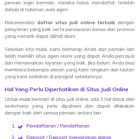
pemain ingin bermain, mereka harus mendaftar terlebih
dahulu di halaman web agen.
Rekomendasi
daftar situs judi online terbaik
dengan
pelayanan yang baik serta penawaran bonus dan promosi
yang menarik dapat dilihat disini.
Sebelum kita mulai, kami berharap Anda dan pemain lain
telah memilih situs agen resmi yang dapat Anda percayai
dan menawarkan layanan yang baik. Jika belum, Anda bisa
membaca beberapa ulasan yang kami rangkum dari tautan
yang kami sediakan di paragraf sebelumnya.
Hal Yang Perlu Diperhatikan di Situs Judi Online
Untuk mulai bermain di situs judi online, ada 3 hal dasar dan
sederhana yang perlu dipahami dan dapat dilakukan
dengan baik oleh semua pemain, antara lain:
Pendaftaran / Pendaftaran
Deposit / Deposit (pengiriman dana)