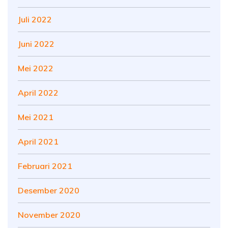
Juli 2022
Juni 2022
Mei 2022
April 2022
Mei 2021
April 2021
Februari 2021
Desember 2020
November 2020