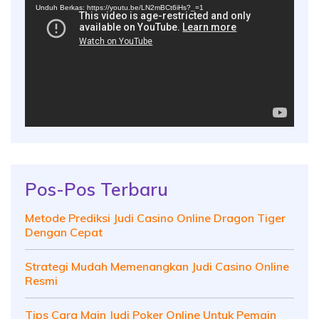
Unduh Berkas: https://youtu.be/LN2mBCt6iHs?_=1
Pos-Pos Terbaru
Metode Prediksi Judi Casino Online Dragon Tiger
Dengan Cepat
Strategi Mudah Memenangkan Judi Casino Online
Resmi
Tips Cara Main Judi Poker Online Untuk Pemain