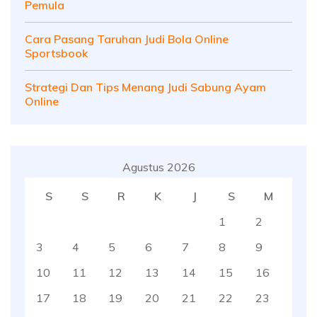
Pemula
Cara Pasang Taruhan Judi Bola Online
Sportsbook
Strategi Dan Tips Menang Judi Sabung Ayam
Online
Agustus 2026
S
S
R
K
J
S
M
1
2
3
4
5
6
7
8
9
10
11
12
13
14
15
16
17
18
19
20
21
22
23