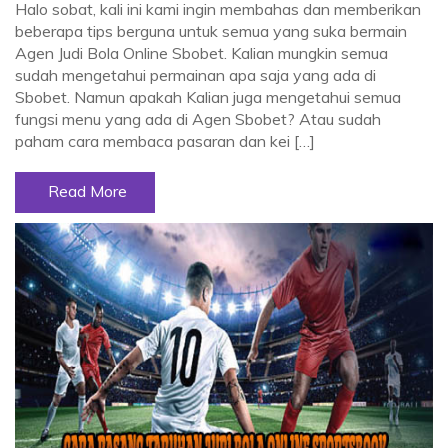
Halo sobat, kali ini kami ingin membahas dan memberikan
beberapa tips berguna untuk semua yang suka bermain
Agen Judi Bola Online Sbobet. Kalian mungkin semua
sudah mengetahui permainan apa saja yang ada di
Sbobet. Namun apakah Kalian juga mengetahui semua
fungsi menu yang ada di Agen Sbobet? Atau sudah
paham cara membaca pasaran dan kei […]
Read More