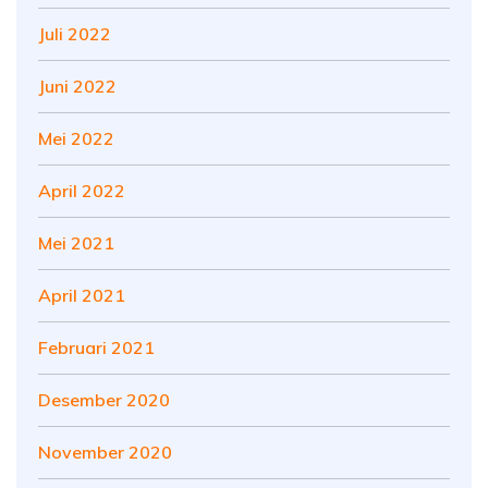
Juli 2022
Juni 2022
Mei 2022
April 2022
Mei 2021
April 2021
Februari 2021
Desember 2020
November 2020