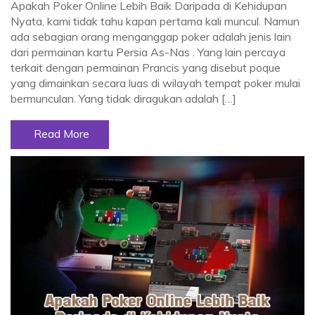
Apakah Poker Online Lebih Baik Daripada di Kehidupan
Nyata, kami tidak tahu kapan pertama kali muncul. Namun
ada sebagian orang menganggap poker adalah jenis lain
dari permainan kartu Persia As-Nas . Yang lain percaya
terkait dengan permainan Prancis yang disebut poque
yang dimainkan secara luas di wilayah tempat poker mulai
bermunculan. Yang tidak diragukan adalah […]
Read More