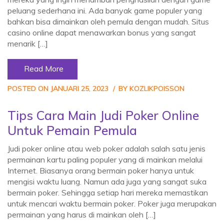
peluang sederhana ini. Ada banyak game populer yang
bahkan bisa dimainkan oleh pemula dengan mudah. Situs
casino online dapat menawarkan bonus yang sangat
menarik […]
Read More
POSTED ON
JANUARI 25, 2023
BY
KOZLIKPOISSON
Tips Cara Main Judi Poker Online
Untuk Pemain Pemula
Judi poker online atau web poker adalah salah satu jenis
permainan kartu paling populer yang di mainkan melalui
Internet. Biasanya orang bermain poker hanya untuk
mengisi waktu luang. Namun ada juga yang sangat suka
bermain poker. Sehingga setiap hari mereka memastikan
untuk mencari waktu bermain poker. Poker juga merupakan
permainan yang harus di mainkan oleh […]